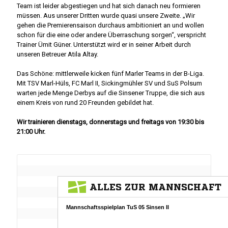
Team ist leider abgestiegen und hat sich danach neu formieren
müssen. Aus unserer Dritten wurde quasi unsere Zweite. „Wir
gehen die Premierensaison durchaus ambitioniert an und wollen
schon für die eine oder andere Überraschung sorgen“, verspricht
Trainer Ümit Güner. Unterstützt wird er in seiner Arbeit durch
unseren Betreuer Atila Altay.
Das Schöne: mittlerweile kicken fünf Marler Teams in der B-Liga.
Mit TSV Marl-Hüls, FC Marl II, Sickingmühler SV und SuS Polsum
warten jede Menge Derbys auf die Sinsener Truppe, die sich aus
einem Kreis von rund 20 Freunden gebildet hat.
Wir trainieren dienstags, donnerstags und freitags von 19:30 bis
21:00 Uhr.