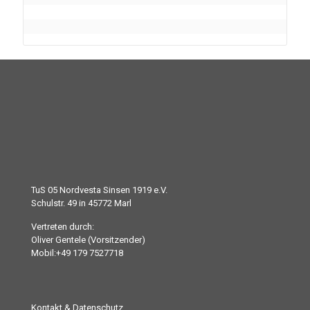
TuS 05 Nordvesta Sinsen 1919 e.V.
Schulstr. 49 in 45772 Marl
Vertreten durch:
Oliver Gentele (Vorsitzender)
Mobil:+49 179 7527718
Kontakt & Datenschutz