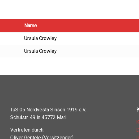
Name
Ursula Crowley
Ursula Crowley
TuS 05 Nordvesta Sinsen 1919 e.V.
Schulstr. 49 in 45772 Marl
K
Vertreten durch:
D
Oliver Gentele (Vorsitzender)