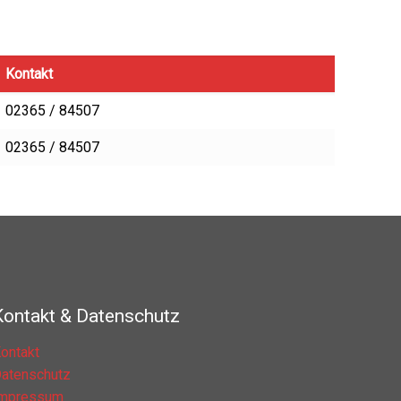
Kontakt
02365 / 84507
02365 / 84507
Kontakt & Datenschutz
ontakt
atenschutz
Impressum