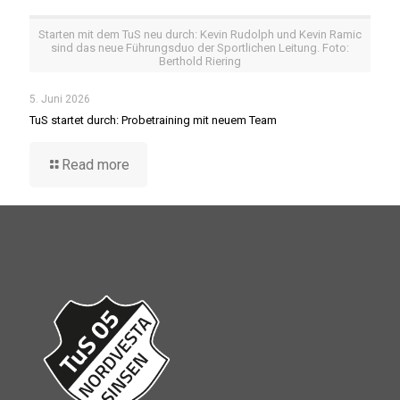
Starten mit dem TuS neu durch: Kevin Rudolph und Kevin Ramic
sind das neue Führungsduo der Sportlichen Leitung. Foto:
Berthold Riering
5. Juni 2026
TuS startet durch: Probetraining mit neuem Team
Read more