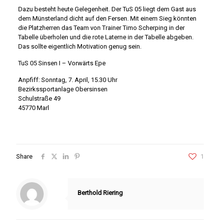
Dazu besteht heute Gelegenheit. Der TuS 05 liegt dem Gast aus
dem Münsterland dicht auf den Fersen. Mit einem Sieg könnten
die Platzherren das Team von Trainer Timo Scherping in der
Tabelle überholen und die rote Laterne in der Tabelle abgeben.
Das sollte eigentlich Motivation genug sein.
TuS 05 Sinsen I – Vorwärts Epe
Anpfiff: Sonntag, 7. April, 15.30 Uhr
Bezirkssportanlage Obersinsen
Schulstraße 49
45770 Marl
Share
1
Berthold Riering