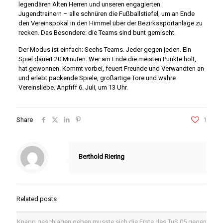
legendären Alten Herren und unseren engagierten
Jugendtrainern – alle schnüren die Fußballstiefel, um an Ende
den Vereinspokal in den Himmel über der Bezirkssportanlage zu
recken. Das Besondere: die Teams sind bunt gemischt.
Der Modus ist einfach: Sechs Teams. Jeder gegen jeden. Ein
Spiel dauert 20 Minuten. Wer am Ende die meisten Punkte holt,
hat gewonnen. Kommt vorbei, feuert Freunde und Verwandten an
und erlebt packende Spiele, großartige Tore und wahre
Vereinsliebe. Anpfiff 6. Juli, um 13 Uhr.
Share
1
Berthold Riering
Related posts
Knapp geschlagen geben musste sich die Erste des TuS 05 gegen