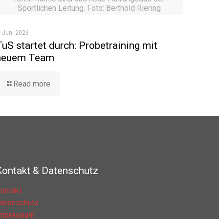
Sportlichen Leitung. Foto: Berthold Riering
. Juni 2026
TuS startet durch: Probetraining mit
neuem Team
Read more
Kontakt & Datenschutz
ontakt
atenschutz
Impressum