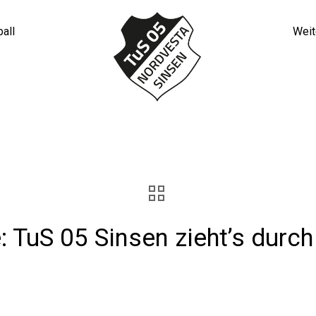
all
Weit
 Widerstände: TuS 05 Sinsen zi
gkeiten
Allgemein
Gegen alle Widerstände: TuS 05 Sin
 TuS 05 Sinsen zieht’s durch