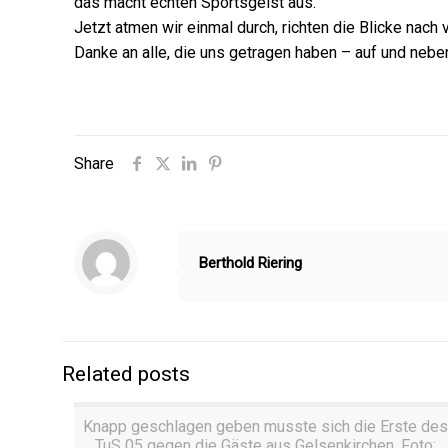
das macht echten Sportsgeist aus.
Jetzt atmen wir einmal durch, richten die Blicke nac
Danke an alle, die uns getragen haben – auf und nebe
Share
Berthold Riering
Related posts
Knapp geschlagen geben musste sich die Erste des
TuS 05 gegen die Gäste aus Gelsenkirchen. Foto: