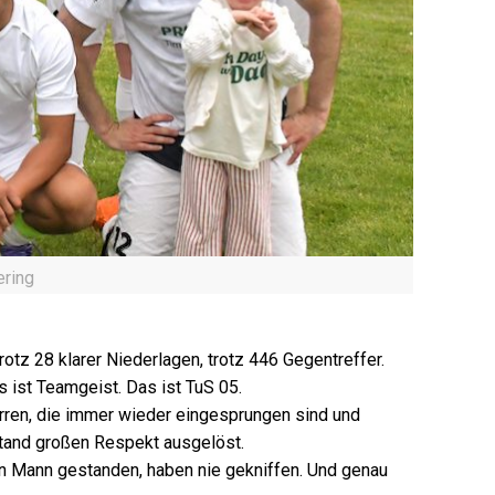
ering
rotz 28 klarer Niederlagen, trotz 446 Gegentreffer.
 ist Teamgeist. Das ist TuS 05.
erren, die immer wieder eingesprungen sind und
tand großen Respekt ausgelöst.
ren Mann gestanden, haben nie gekniffen. Und genau