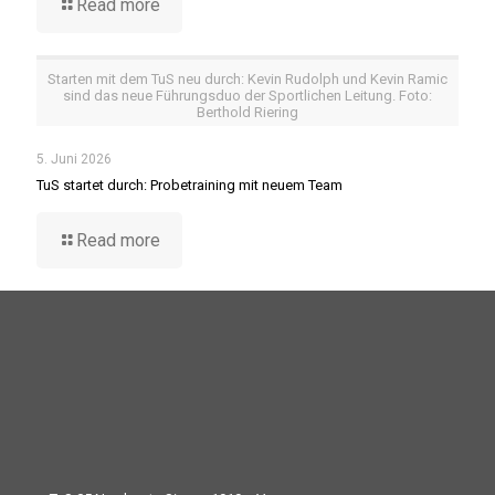
Read more
Starten mit dem TuS neu durch: Kevin Rudolph und Kevin Ramic
sind das neue Führungsduo der Sportlichen Leitung. Foto:
Berthold Riering
5. Juni 2026
TuS startet durch: Probetraining mit neuem Team
Read more