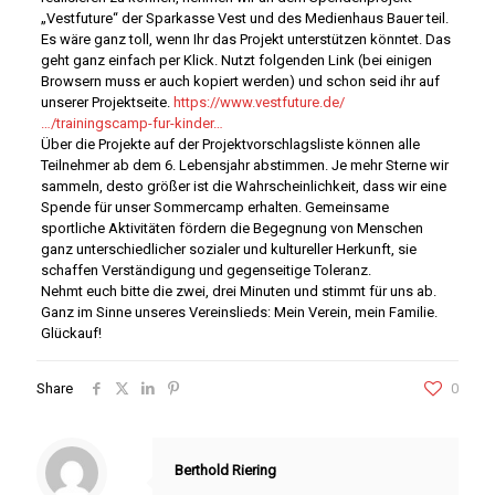
„Vestfuture“ der Sparkasse Vest und des Medienhaus Bauer teil.
Es wäre ganz toll, wenn Ihr das Projekt unterstützen könntet. Das
geht ganz einfach per Klick. Nutzt folgenden Link (bei einigen
Browsern muss er auch kopiert werden) und schon seid ihr auf
unserer Projektseite.
https://www.vestfuture.de/
…/trainingscamp-fur-kinder…
Über die Projekte auf der Projektvorschlagsliste können alle
Teilnehmer ab dem 6. Lebensjahr abstimmen. Je mehr Sterne wir
sammeln, desto größer ist die Wahrscheinlichkeit, dass wir eine
Spende für unser Sommercamp erhalten. Gemeinsame
sportliche Aktivitäten fördern die Begegnung von Menschen
ganz unterschiedlicher sozialer und kultureller Herkunft, sie
schaffen Verständigung und gegenseitige Toleranz.
Nehmt euch bitte die zwei, drei Minuten und stimmt für uns ab.
Ganz im Sinne unseres Vereinslieds: Mein Verein, mein Familie.
Glückauf!
Share
0
Berthold Riering