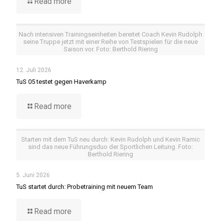
Read more
Nach intensiven Trainingseinheiten bereitet Coach Kevin Rudolph
seine Truppe jetzt mit einer Reihe von Testspielen für die neue
Saison vor. Foto: Berthold Riering
12. Juli 2026
TuS 05 testet gegen Haverkamp
Read more
Starten mit dem TuS neu durch: Kevin Rudolph und Kevin Ramic
sind das neue Führungsduo der Sportlichen Leitung. Foto:
Berthold Riering
5. Juni 2026
TuS startet durch: Probetraining mit neuem Team
Read more