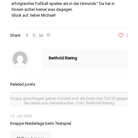
erfolgreicher Fußball spielen als in der Hinrunde.“ Da hat in
Sinsen sicher keiner was dagegen.
Glück auf, lieber Michael!
Share
0
Berthold Riering
Related posts
Knapp geschlagen geben musste sich die Erste des TuS 05 gegen
die Gäste aus Gelsenkirchen. Foto: Berthold Riering
13. Juli 2026
Knappe Niederlage beim Testspiel