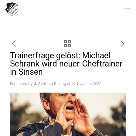
Trainerfrage gelöst: Michael
Schrank wird neuer Cheftrainer
in Sinsen
Published by
Berthold Riering
at
1. Januar 2020