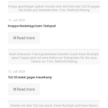
Knapp geschlagen geben musste sich die Erste des TuS 05 gegen
die Gäste aus Gelsenkirchen. Foto: Berthold Riering
13. Juli 2026
Knappe Niederlage beim Testspiel
Read more
Nach intensiven Trainingseinheiten bereitet Coach Kevin Rudolph
seine Truppe jetzt mit einer Reihe von Testspielen für die neue
Saison vor. Foto: Berthold Riering
12. Juli 2026
TuS 05 testet gegen Haverkamp
Read more
Starten mit dem TuS neu durch: Kevin Rudolph und Kevin Ramic