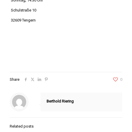
Sonntag, 14.30 Uhr
Schulstraße 10
32609 Tengern
Share
0
Berthold Riering
Related posts