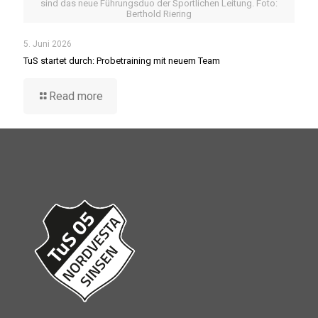
sind das neue Führungsduo der Sportlichen Leitung. Foto:
Berthold Riering
5. Juni 2026
TuS startet durch: Probetraining mit neuem Team
Read more