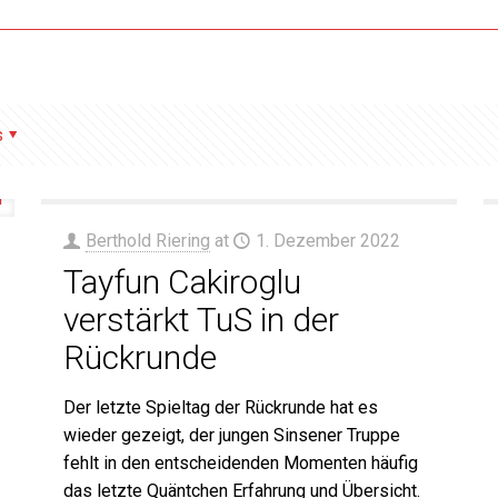
s
Berthold Riering
at
1. Dezember 2022
Tayfun Cakiroglu
verstärkt TuS in der
Rückrunde
Der letzte Spieltag der Rückrunde hat es
wieder gezeigt, der jungen Sinsener Truppe
fehlt in den entscheidenden Momenten häufig
das letzte Quäntchen Erfahrung und Übersicht.