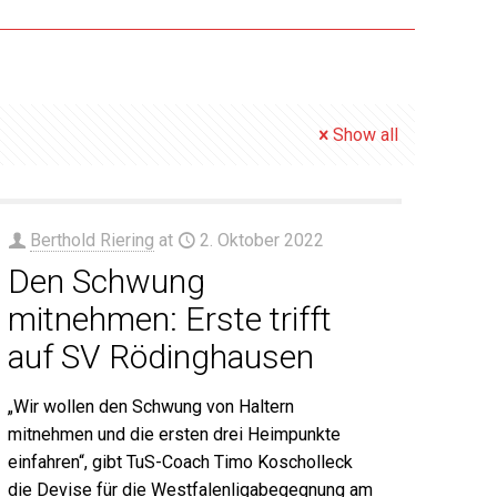
Show all
Berthold Riering
at
2. Oktober 2022
Den Schwung
mitnehmen: Erste trifft
auf SV Rödinghausen
„Wir wollen den Schwung von Haltern
mitnehmen und die ersten drei Heimpunkte
einfahren“, gibt TuS-Coach Timo Koscholleck
die Devise für die Westfalenligabegegnung am