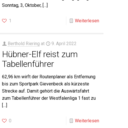
Sonntag, 3, Oktober,
[…]
1
Weiterlesen
Berthold Riering
at
9. April 2022
Hübner-Elf reist zum
Tabellenführer
62,96 km wirft der Routenplaner als Entfernung
bis zum Sportpark Gievenbeck als kürzeste
Strecke auf. Damit gehört die Auswärtsfahrt
zum Tabellenführer der Westfalenliga 1 fast zu
[…]
0
Weiterlesen