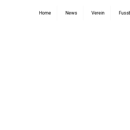
Home
News
Verein
Fussb