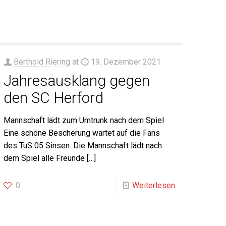
Berthold Riering
at
19. Dezember 2021
Jahresausklang gegen
den SC Herford
Mannschaft lädt zum Umtrunk nach dem Spiel
Eine schöne Bescherung wartet auf die Fans
des TuS 05 Sinsen. Die Mannschaft lädt nach
dem Spiel alle Freunde
[…]
0
Weiterlesen