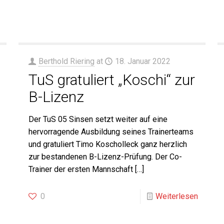
Berthold Riering
at
18. Januar 2022
TuS gratuliert „Koschi“ zur
B-Lizenz
Der TuS 05 Sinsen setzt weiter auf eine
hervorragende Ausbildung seines Trainerteams
und gratuliert Timo Koscholleck ganz herzlich
zur bestandenen B-Lizenz-Prüfung. Der Co-
Trainer der ersten Mannschaft
[…]
0
Weiterlesen