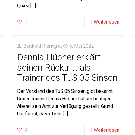
Quasi
[…]
1
Weiterlesen
Berthold Riering
at
5. Mai 2022
Dennis Hübner erklärt
seinen Rücktritt als
Trainer des TuS 05 Sinsen
Der Vorstand des TuS 05 Sinsen gibt bekannt:
Unser Trainer Dennis Hübner hat am heutigen
Abend sein Amt zur Verfügung gestellt. Grund
hierfür ist, dass Teile
[…]
3
Weiterlesen