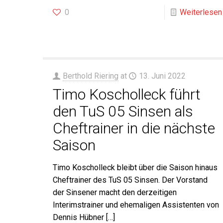
0
Weiterlesen
Berthold Riering
at
13. Juni 2022
Timo Koscholleck führt
den TuS 05 Sinsen als
Cheftrainer in die nächste
Saison
Timo Koscholleck bleibt über die Saison hinaus
Cheftrainer des TuS 05 Sinsen. Der Vorstand
der Sinsener macht den derzeitigen
Interimstrainer und ehemaligen Assistenten von
Dennis Hübner
[…]