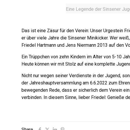
Eine Legende der Sinsener Jugen
Das ist eine Zäsur für den Verein: Unser Urgestein F
er über viele Jahre die Sinsener Minikicker. Wer we
Friedel Hartmann und Jens Niermann 2013 auf den Vo
Ein Trüppchen von zehn Kindern im Alter von 5-10 Jahr
Heute können wir mit Stolz auf eine komplette Jugend
Nicht nur wegen seiner Verdienste in der Jugend, so
der Jahreshauptversammlung am 6.6.2022 zum Ehrenmi
bewegenden Rede, dass er sicherlich dem Verein ein
verbinden. In diesem Sinne, lieber Friedel: Genieße d
Share