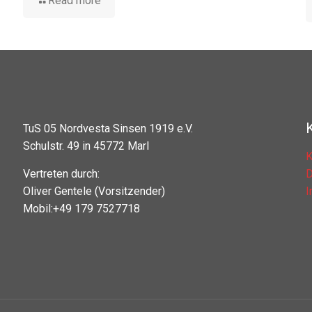
Read more
TuS 05 Nordvesta Sinsen 1919 e.V.
Schulstr. 49 in 45772 Marl
K
Vertreten durch:
D
Oliver Gentele (Vorsitzender)
Mobil:+49 179 7527718