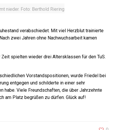
t nieder. Foto: Berthold Riering
hestand verabschiedet. Mit viel Herzblut trainierte
be. Nach zwei Jahren ohne Nachwuchsarbeit kamen
Zeit spielten wieder drei Altersklassen für den TuS.
schiedlichen Vorstandspositionen, wurde Friedel bei
ng entgegen und schilderte in einer sehr
 habe. Viele Freundschaften, die über Jahrzehnte
ich am Platz begrüßen zu dürfen. Glück auf!
0