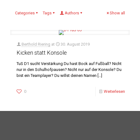
Categories
Tags
Authors
Show all
Berthold Riering
at
30. August 2019
Kicken statt Konsole
TuS D1 sucht Verstärkung Du hast Bock auf Fußball? Nicht
nur in den Schulhofpausen? Nicht nur auf der Konsole? Du
bist ein Teamplayer? Du willst deinen Namen
[…]
0
Weiterlesen