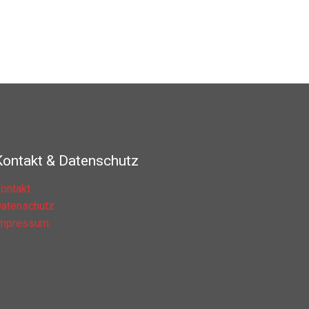
Kontakt & Datenschutz
ontakt
atenschutz
Impressum