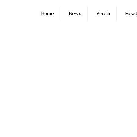
Home
News
Verein
Fussb