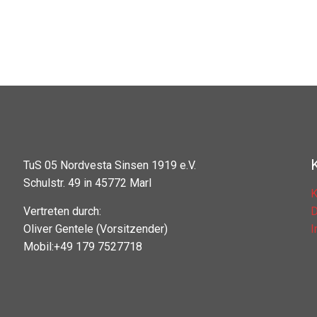
TuS 05 Nordvesta Sinsen 1919 e.V.
Schulstr. 49 in 45772 Marl
K
Vertreten durch:
D
Oliver Gentele (Vorsitzender)
Mobil:+49 179 7527718