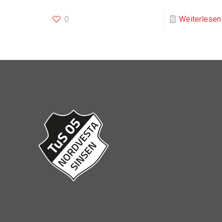
0
Weiterlesen