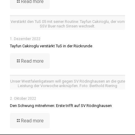
Read more
Verstärkt den TuS 05 mit seiner Routine: Tayfun Cakiroglu, der vom
SSV Buer nach Sinsen wechselt.
1. Dezember 2022
Tayfun Cakiroglu verstärkt TuS in der Rückrunde
Read more
Unser Westfalenligateam will gegen SV Rödinghausen an die gute
Leistung der Vorwoche anknüpfen. Foto: Berthold Riering
2. Oktober 2022
Den Schwung mitnehmen: Erste trifft auf SV Rödinghausen
Read more