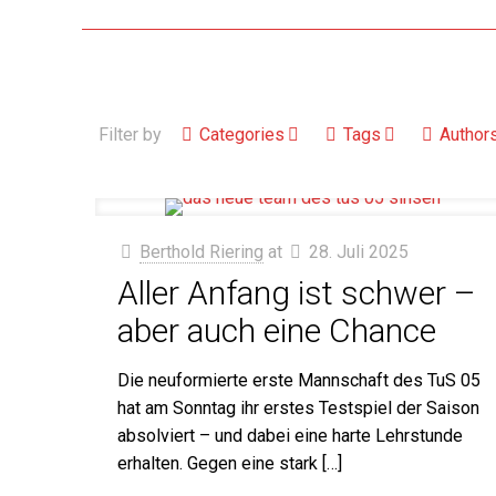
Filter by
Categories
Tags
Author
Berthold Riering
at
28. Juli 2025
Aller Anfang ist schwer –
aber auch eine Chance
Die neuformierte erste Mannschaft des TuS 05
hat am Sonntag ihr erstes Testspiel der Saison
absolviert – und dabei eine harte Lehrstunde
erhalten. Gegen eine stark
[…]