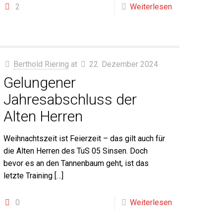
2
Weiterlesen
Berthold Riering
at
22. Dezember 2024
Gelungener
Jahresabschluss der
Alten Herren
Weihnachtszeit ist Feierzeit – das gilt auch für
die Alten Herren des TuS 05 Sinsen. Doch
bevor es an den Tannenbaum geht, ist das
letzte Training
[…]
0
Weiterlesen