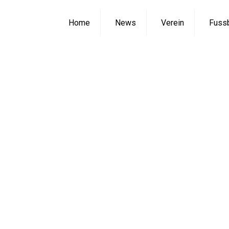
Home
News
Verein
Fussb