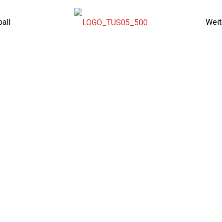
all
Weit