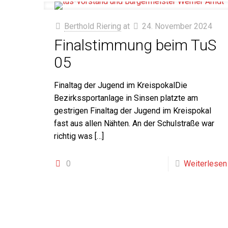
Berthold Riering
at
24. November 2024
Finalstimmung beim TuS
05
Finaltag der Jugend im KreispokalDie
Bezirkssportanlage in Sinsen platzte am
gestrigen Finaltag der Jugend im Kreispokal
fast aus allen Nähten. An der Schulstraße war
richtig was
[…]
0
Weiterlesen