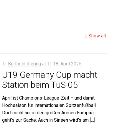
Show all
Berthold Riering
at
18. April 2025
U19 Germany Cup macht
Station beim TuS 05
April ist Champions-League-Zeit – und damit
Hochsaison für internationalen Spitzenfußball.
Doch nicht nur in den großen Arenen Europas
geht’s zur Sache: Auch in Sinsen wird’s am
[…]