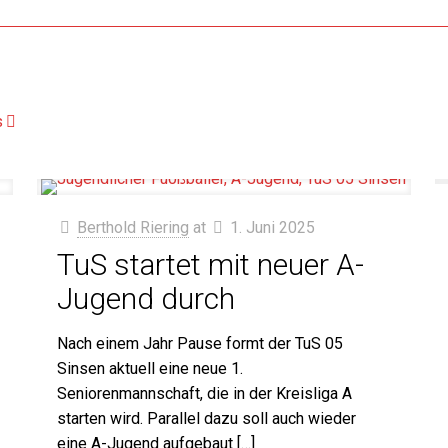
s
Berthold Riering
at
1. Juni 2025
TuS startet mit neuer A-
Jugend durch
Nach einem Jahr Pause formt der TuS 05
Sinsen aktuell eine neue 1.
Seniorenmannschaft, die in der Kreisliga A
starten wird. Parallel dazu soll auch wieder
eine A-Jugend aufgebaut
[…]