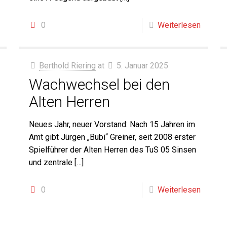
0
Weiterlesen
Berthold Riering
at
5. Januar 2025
Wachwechsel bei den
Alten Herren
Neues Jahr, neuer Vorstand: Nach 15 Jahren im
Amt gibt Jürgen „Bubi“ Greiner, seit 2008 erster
Spielführer der Alten Herren des TuS 05 Sinsen
und zentrale
[…]
0
Weiterlesen