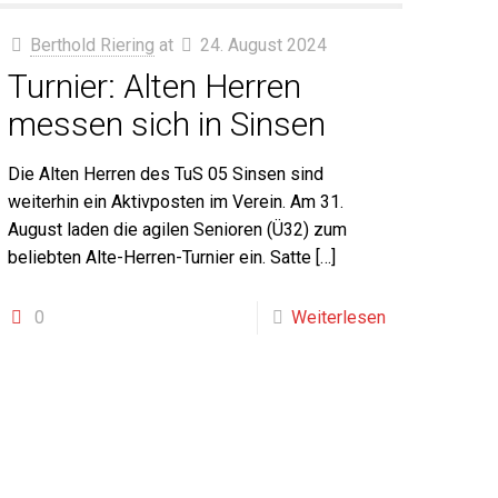
Berthold Riering
at
24. August 2024
Turnier: Alten Herren
messen sich in Sinsen
Die Alten Herren des TuS 05 Sinsen sind
weiterhin ein Aktivposten im Verein. Am 31.
August laden die agilen Senioren (Ü32) zum
beliebten Alte-Herren-Turnier ein. Satte
[…]
0
Weiterlesen