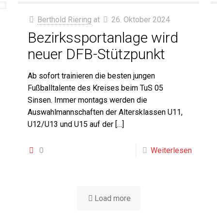
Berthold Riering
at
26. Oktober 2024
Bezirkssportanlage wird
neuer DFB-Stützpunkt
Ab sofort trainieren die besten jungen
Fußballtalente des Kreises beim TuS 05
Sinsen. Immer montags werden die
Auswahlmannschaften der Altersklassen U11,
U12/U13 und U15 auf der
[…]
0
Weiterlesen
Load more