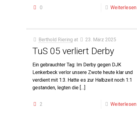
0
Weiterlesen
Berthold Riering
at
23. März 2025
TuS 05 verliert Derby
Ein gebrauchter Tag: Im Derby gegen DJK
Lenkerbeck verlor unsere Zwote heute klar und
verdient mit 1:3. Hatte es zur Halbzeit noch 1:1
gestanden, legten die
[…]
2
Weiterlesen